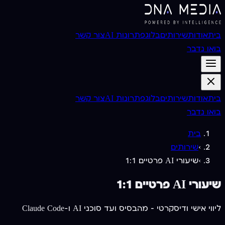
בית
אודות
שירותים
בלוג
פתרונות AI
צור קשר
בואו נדבר
בית
אודות
שירותים
בלוג
פתרונות AI
צור קשר
בואו נדבר
בית
›
שירותים
›
שיעורי AI פרטיים 1:1
שיעורי AI פרטיים 1:1
ליווי אישי ודיסקרטי — מהבסיס ועד סוכני AI ו-Claude Code