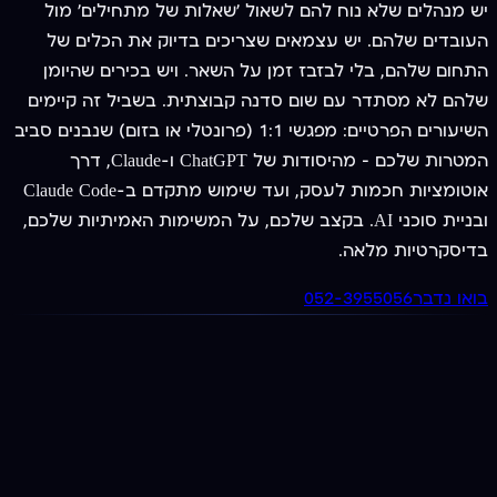
יש מנהלים שלא נוח להם לשאול 'שאלות של מתחילים' מול
העובדים שלהם. יש עצמאים שצריכים בדיוק את הכלים של
התחום שלהם, בלי לבזבז זמן על השאר. ויש בכירים שהיומן
שלהם לא מסתדר עם שום סדנה קבוצתית. בשביל זה קיימים
השיעורים הפרטיים: מפגשי 1:1 (פרונטלי או בזום) שנבנים סביב
המטרות שלכם — מהיסודות של ChatGPT ו-Claude, דרך
אוטומציות חכמות לעסק, ועד שימוש מתקדם ב-Claude Code
ובניית סוכני AI. בקצב שלכם, על המשימות האמיתיות שלכם,
בדיסקרטיות מלאה.
בואו נדבר
052-3955056
מציעים