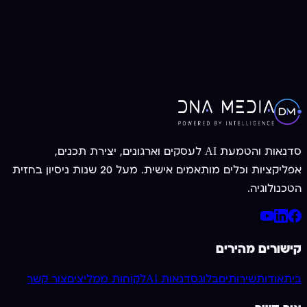
צרו קשר עכשיו
052-3955056
סדנאות והטמעת AI לעסקים וארגונים, יצירת תכנים,
אפליקציות וכלים מותאמים אישית. מעל 20 שנות ניסיון בחזית
הטכנולוגיה.
קישורים מהירים
בית
אודות
שירותים
בלוג
סדנאות AI
לקוחות ממליצים
צור קשר