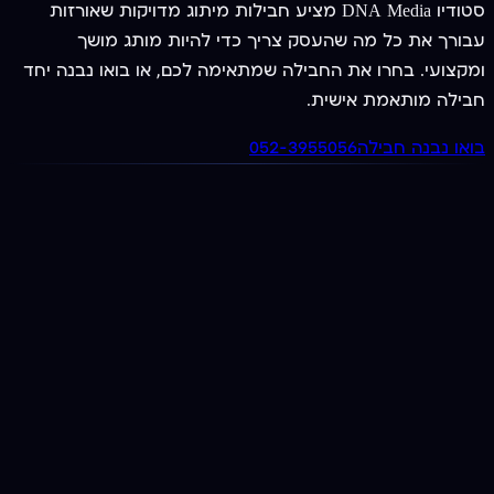
סטודיו DNA Media מציע חבילות מיתוג מדויקות שאורזות
עבורך את כל מה שהעסק צריך כדי להיות מותג מושך
ומקצועי. בחרו את החבילה שמתאימה לכם, או בואו נבנה יחד
חבילה מותאמת אישית.
בואו נבנה חבילה
052-3955056
חבילה
חבילת מיתוג בסיסית