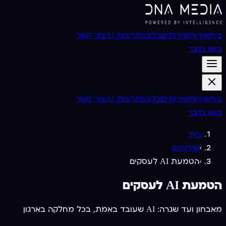
בית
אודות
שירותים
בלוג
פתרונות AI
צור קשר
בואו נדבר
בית
אודות
שירותים
בלוג
פתרונות AI
צור קשר
בואו נדבר
בית
›
שירותים
›
הטמעת AI לעסקים
הטמעת AI לעסקים
מאבחון ועד שגרה: AI שעובד באמת, בכל מחלקה בארגון