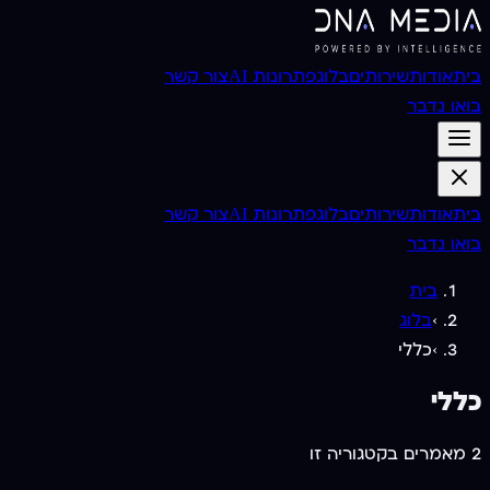
בית
אודות
שירותים
בלוג
פתרונות AI
צור קשר
בואו נדבר
בית
אודות
שירותים
בלוג
פתרונות AI
צור קשר
בואו נדבר
בית
›
בלוג
›
כללי
כללי
2
מאמרים בקטגוריה זו